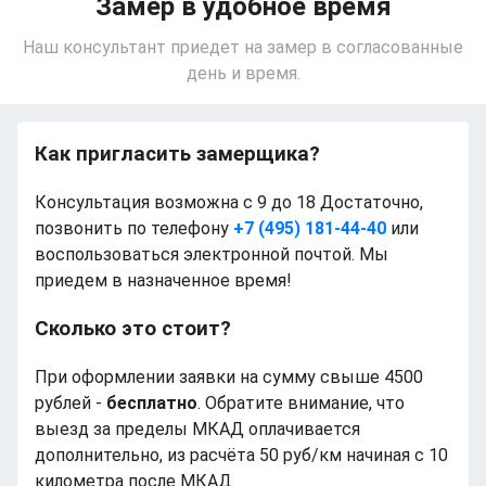
Замер в удобное время
Наш консультант приедет на замер в согласованные
день и время.
Как пригласить замерщика?
Консультация возможна с 9 до 18 Достаточно,
позвонить по телефону
+7 (495) 181-44-40
или
воспользоваться электронной почтой. Мы
приедем в назначенное время!
Сколько это стоит?
При оформлении заявки на сумму свыше 4500
рублей -
бесплатно
. Обратите внимание, что
выезд за пределы МКАД оплачивается
дополнительно, из расчёта 50 руб/км начиная с 10
километра после МКАД.